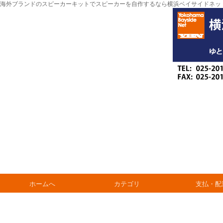
海外ブランドのスピーカーキットでスピーカーを自作するなら横浜ベイサイドネッ
ホームへ
カテゴリ
支払・配